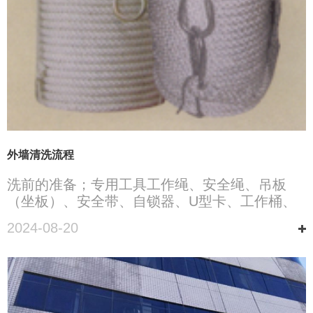
外墙清洗流程
洗前的准备；专用工具工作绳、安全绳、吊板
（坐板）、安全带、自锁器、U型卡、工作桶、
耐高压水管、玻璃套装工具、板刷、橡胶手套、
2024-08-20
药剂喷壶等。玻璃套装工具：包括涂水器、玻璃
刮子、云石铲刀、加长杆、吸水海绵、刮条。