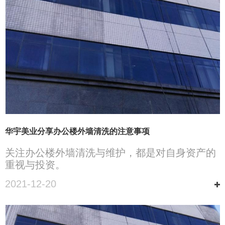
华宇美业分享办公楼外墙清洗的注意事项
关注办公楼外墙清洗与维护，都是对自身资产的
重视与投资。
2021-12-20