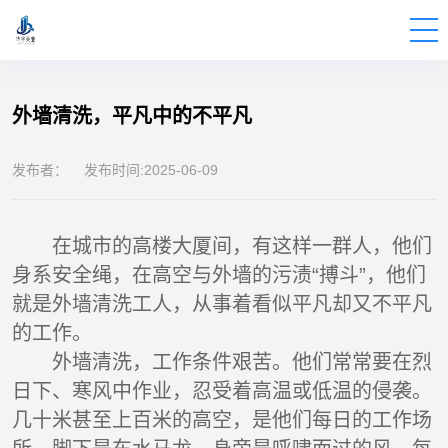
BUILDINGS
FOR
THE
EXTERIOR
WALLS
OF
DATA
CENTERS
外墙清洗，平凡中的不平凡
发布者： 发布时间:2025-06-09
在城市的高楼大厦间，有这样一群人，他们
身系安全绳，在高空与外墙的污渍“搏斗”，他们
就是
外墙清洗
工人，从事着看似平凡却又不平凡
的工作。
外墙清洗，工作条件艰苦。他们常常要在烈
日下、寒风中作业，忍受着高温或低温的侵袭。
几十米甚至上百米的高空，是他们每日的工作场