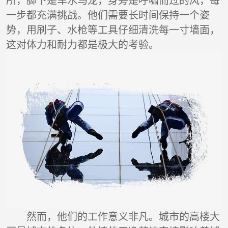
所，脚下是车水马龙，身旁是呼啸而过的风，每
一步都充满挑战。他们需要长时间保持一个姿
势，用刷子、水枪等工具仔细清洗每一寸墙面，
这对体力和耐力都是极大的考验。
然而，他们的工作意义非凡。城市的高楼大