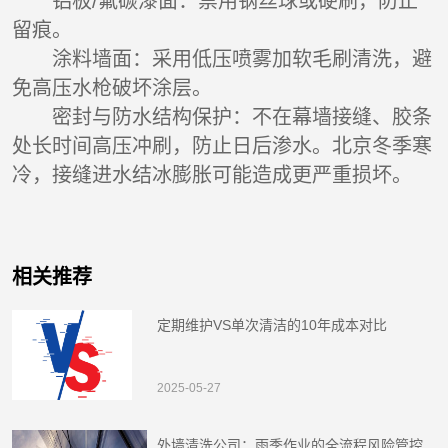
铝板/氟碳漆面：禁用钢丝球或硬刷，防止
留痕。
涂料墙面：采用低压喷雾加软毛刷清洗，避
免高压水枪破坏涂层。
密封与防水结构保护：不在幕墙接缝、胶条
处长时间高压冲刷，防止日后渗水。北京冬季寒
冷，接缝进水结冰膨胀可能造成更严重损坏。
相关推荐
定期维护VS单次清洁的10年成本对比
2025-05-27
外墙清洗公司：雨季作业的全流程风险管控