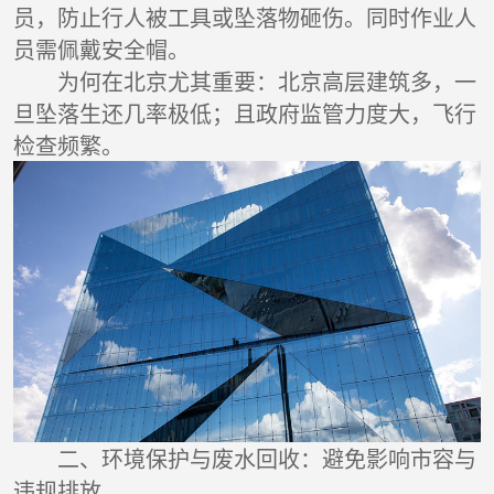
员，防止行人被工具或坠落物砸伤。同时作业人
员需佩戴安全帽。
为何在北京尤其重要：北京高层建筑多，一
旦坠落生还几率极低；且政府监管力度大，飞行
检查频繁。
二、环境保护与废水回收：避免影响市容与
违规排放