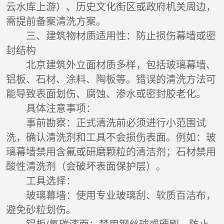
云水库上游）、历史文化街区或政府机关周边，
需提前备案清洗方案。
三、建筑物材质适用性：防止损伤幕墙或密
封结构
北京建筑外立面材质多样，包括玻璃幕墙、
铝板、石材、涂料、陶板等。错误的清洗方法可
能导致表面划伤、腐蚀、渗水或密封胶老化。
具体注意事项：
事前勘察：正式清洗前必须进行小范围试
洗，确认清洗剂和工具不会损伤表面。例如：玻
璃幕墙禁用含氟或研磨颗粒的清洁剂；石材禁用
酸性清洗剂（会破坏表面保护层）。
工具选择：
玻璃幕墙：使用专业玻璃刮、软质百洁布，
避免砂粒划伤。