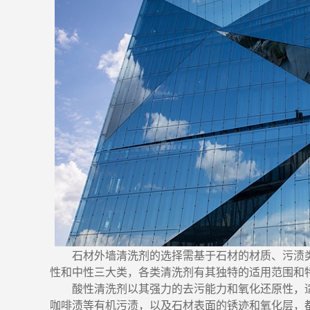
石材外墙清洗剂的选择需基于石材的材质、污渍
性和中性三大类，各类清洗剂有其独特的适用范围和
酸性清洗剂以其强力的去污能力和氧化还原性，
咖啡渍等有机污渍，以及石材表面的锈迹和氧化层，