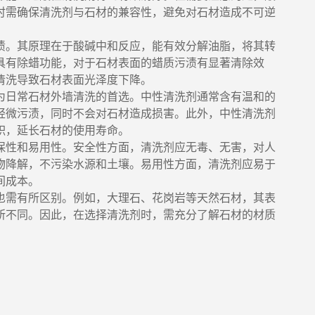
时需确保清洗剂与石材的兼容性，避免对石材造成不可逆
渍。其原理在于酸碱中和反应，能有效分解油脂，将其转
具有除蜡功能，对于石材表面的蜡质污渍有显著清除效
清洗导致石材表面光泽度下降。
为日常石材外墙清洗的首选。中性清洗剂通常含有温和的
轻微污渍，同时不会对石材造成损害。此外，中性清洗剂
积，延长石材的使用寿命。
保性和易用性。安全性方面，清洗剂应无毒、无害，对人
物降解，不污染水源和土壤。易用性方面，清洗剂应易于
间成本。
也需有所区别。例如，大理石、花岗岩等天然石材，其表
所不同。因此，在选择清洗剂时，需充分了解石材的材质