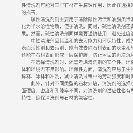
性清洗剂可能对某些石材产生腐蚀作用，因此在选择
的损害。
碱性清洗剂则主要用于清除酸性污渍和油脂类污
化为半水溶性物质，便于清洗。同时，碱性清洗剂还
果。然而，碱性清洗剂同样需要谨慎使用，避免过度
中性清洗剂因其温和的去污能力和环保特性，成
表面活性剂和去污剂，能有效去除石材表面的灰尘和
还能在石材表面形成一层保护膜，防止污垢的再次沉
在选择清洗剂时，还需考虑清洗剂的安全性、环
体和环境无不良影响。环保性方面，清洗剂应易于生
稀释、涂抹和冲洗，减少清洗过程中的劳动强度和时
此外，针对不同类型的石材外墙，清洗剂的选择
面硬度、密度和孔隙率不同，对清洗剂的适应性也有
特性，确保清洗剂与石材的兼容性。